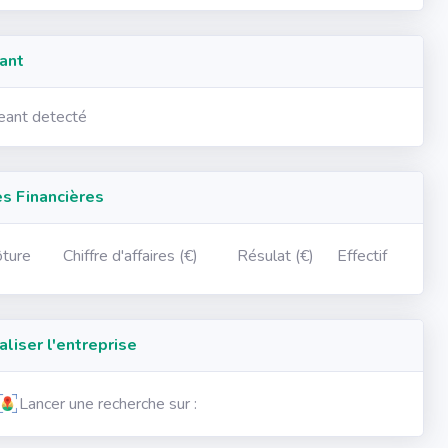
ant
geant detecté
 Financières
ôture
Chiffre d'affaires (€)
Résulat (€)
Effectif
iser l'entreprise
Lancer une recherche sur :