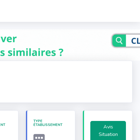
TYPE
ENT
ÉTABLISSEMENT
Avis
Situation