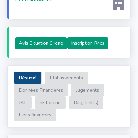
Avis Situation Sirene
Inscription Rncs
Résumé
Etablissements
Données Financières
Jugements
JAL
historique
Dirigeant(s)
Liens financiers