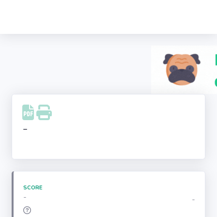
Recherche
d'entreprise
LinkedIn
Facebook
Instagram
-
Youtube
SCORE
-
-