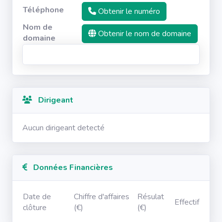
Téléphone
Obtenir le numéro
Nom de
Obtenir le nom de domaine
domaine
Dirigeant
Aucun dirigeant detecté
Données Financières
Date de
Chiffre d'affaires
Résulat
Effectif
clôture
(€)
(€)