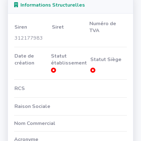
Informations Structurelles
Numéro de
Siren
Siret
TVA
312177983
Date de
Statut
Statut Siège
création
établissement
RCS
Raison Sociale
Nom Commercial
Acronyme