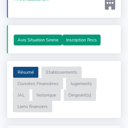
Avis Situation Sirene
Inscription Rncs
Résumé
Etablissements
Données Financières
Jugements
JAL
historique
Dirigeant(s)
Liens financiers