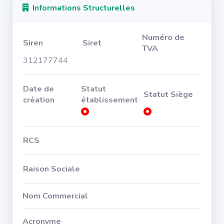
Informations Structurelles
Numéro de
Siren
Siret
TVA
312177744
Date de
Statut
Statut Siège
création
établissement
RCS
Raison Sociale
Nom Commercial
Acronyme