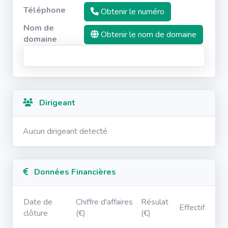
Téléphone
Obtenir le numéro
Nom de
Obtenir le nom de domaine
domaine
Dirigeant
Aucun dirigeant detecté
Données Financières
Date de
Chiffre d'affaires
Résulat
Effectif
clôture
(€)
(€)