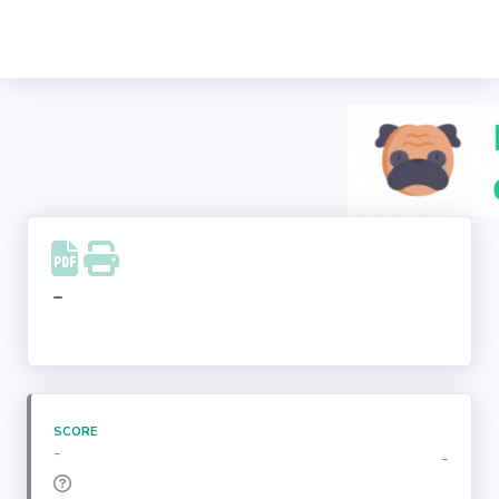
Recherche
d'entreprise
LinkedIn
Facebook
Instagram
-
Youtube
SCORE
-
-