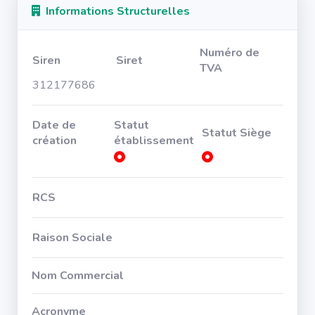
Informations Structurelles
Numéro de
Siren
Siret
TVA
312177686
Date de
Statut
Statut Siège
création
établissement
RCS
Raison Sociale
Nom Commercial
Acronyme