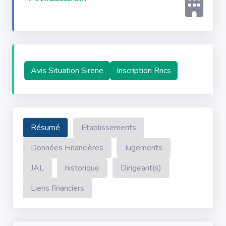
Avis Situation Sirene
Inscription Rncs
Résumé
Etablissements
Données Financières
Jugements
JAL
historique
Dirigeant(s)
Liens financiers