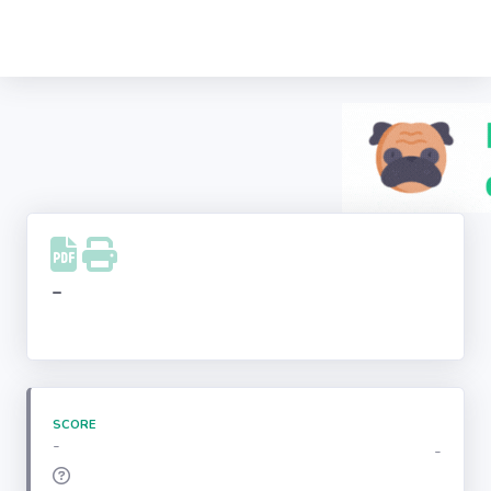
Recherche
d'entreprise
LinkedIn
Facebook
Instagram
-
Youtube
SCORE
-
-