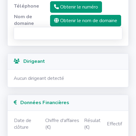
Téléphone
Obtenir le numéro
Nom de
Obtenir le nom de domaine
domaine
Dirigeant
Aucun dirigeant detecté
Données Financières
Date de
Chiffre d'affaires
Résulat
Effectif
clôture
(€)
(€)