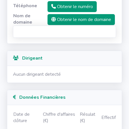
Téléphone
Obtenir le numéro
Nom de
Obtenir le nom de domaine
domaine
Dirigeant
Aucun dirigeant detecté
Données Financières
Date de
Chiffre d'affaires
Résulat
Effectif
clôture
(€)
(€)