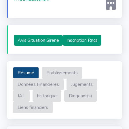
Avis Situation Sirene
Inscription Rncs
Résumé
Etablissements
Données Financières
Jugements
JAL
historique
Dirigeant(s)
Liens financiers