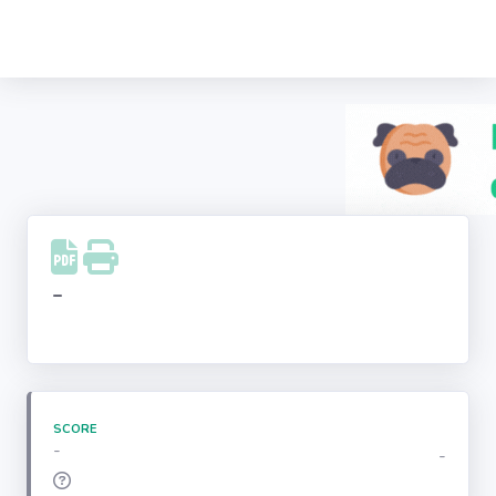
Recherche
d'entreprise
LinkedIn
Facebook
Instagram
-
Youtube
SCORE
-
-