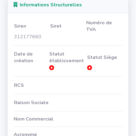
Informations Structurelles
Numéro de
Siren
Siret
TVA
312177660
Date de
Statut
Statut Siège
création
établissement
RCS
Raison Sociale
Nom Commercial
Acronyme