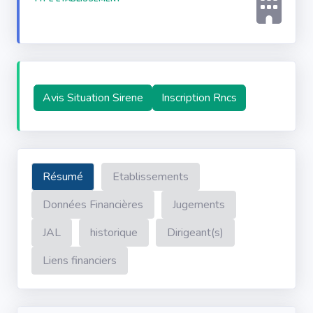
Avis Situation Sirene
Inscription Rncs
Résumé
Etablissements
Données Financières
Jugements
JAL
historique
Dirigeant(s)
Liens financiers