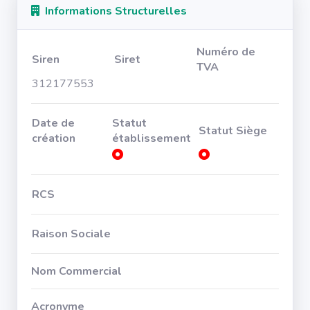
Informations Structurelles
Numéro de
Siren
Siret
TVA
312177553
Date de
Statut
Statut Siège
création
établissement
RCS
Raison Sociale
Nom Commercial
Acronyme