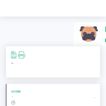
Recherche
d'entreprise
LinkedIn
Facebook
Instagram
-
Youtube
SCORE
-
-