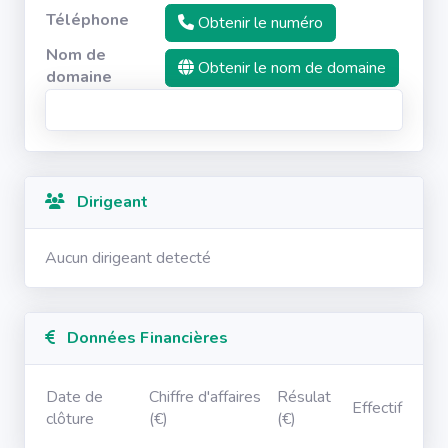
Téléphone
Obtenir le numéro
Nom de
Obtenir le nom de domaine
domaine
Dirigeant
Aucun dirigeant detecté
Données Financières
Date de
Chiffre d'affaires
Résulat
Effectif
clôture
(€)
(€)