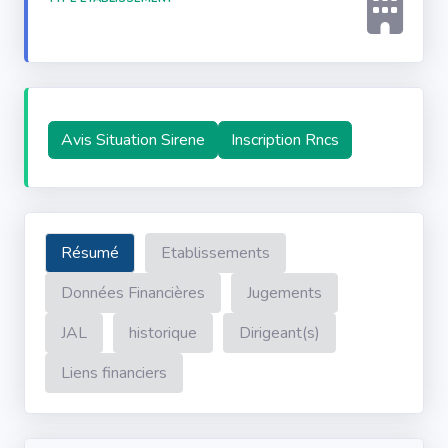
Avis Situation Sirene
Inscription Rncs
Résumé
Etablissements
Données Financières
Jugements
JAL
historique
Dirigeant(s)
Liens financiers