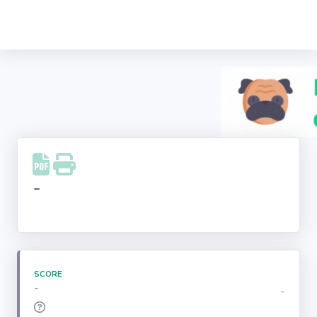
Recherche
d'entreprise
LinkedIn
Facebook
Instagram
-
Youtube
SCORE
-
-