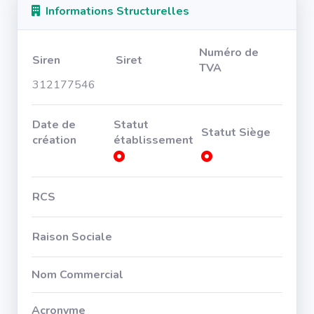
Informations Structurelles
Numéro de
Siren
Siret
TVA
312177546
Date de
Statut
Statut Siège
création
établissement
RCS
Raison Sociale
Nom Commercial
Acronyme