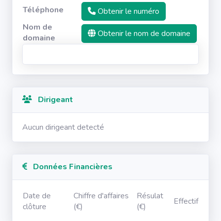
Téléphone
Obtenir le numéro
Nom de
Obtenir le nom de domaine
domaine
Dirigeant
Aucun dirigeant detecté
Données Financières
Date de
Chiffre d'affaires
Résulat
Effectif
clôture
(€)
(€)