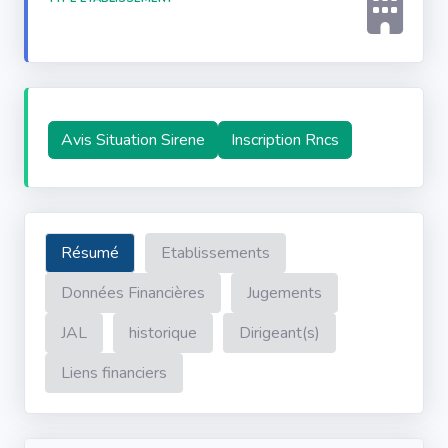
Avis Situation Sirene
Inscription Rncs
Résumé
Etablissements
Données Financières
Jugements
JAL
historique
Dirigeant(s)
Liens financiers