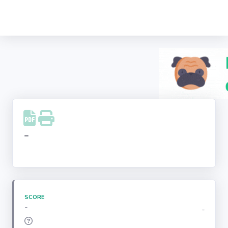
Recherche
d'entreprise
LinkedIn
Facebook
Instagram
-
Youtube
SCORE
-
-