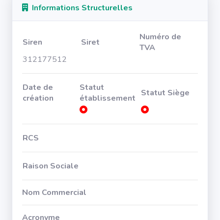
Informations Structurelles
Numéro de
Siren
Siret
TVA
312177512
Date de
Statut
Statut Siège
création
établissement
RCS
Raison Sociale
Nom Commercial
Acronyme