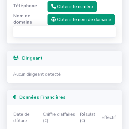
Téléphone
Obtenir le numéro
Nom de
Obtenir le nom de domaine
domaine
Dirigeant
Aucun dirigeant detecté
Données Financières
Date de
Chiffre d'affaires
Résulat
Effectif
clôture
(€)
(€)