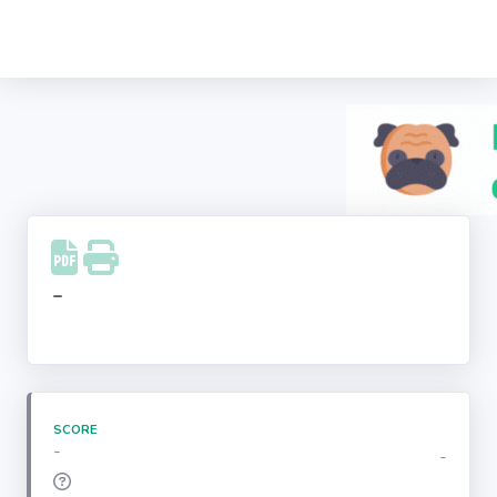
Recherche
d'entreprise
LinkedIn
Facebook
Instagram
-
Youtube
SCORE
-
-