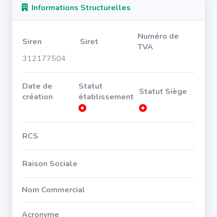
Informations Structurelles
Numéro de
Siren
Siret
TVA
312177504
Date de
Statut
Statut Siège
création
établissement
RCS
Raison Sociale
Nom Commercial
Acronyme