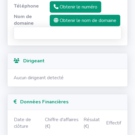
Téléphone
Obtenir le numéro
Nom de
Obtenir le nom de domaine
domaine
Dirigeant
Aucun dirigeant detecté
Données Financières
Date de
Chiffre d'affaires
Résulat
Effectif
clôture
(€)
(€)