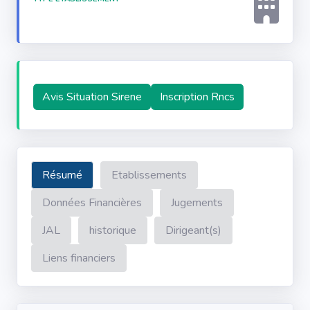
Avis Situation Sirene
Inscription Rncs
Résumé
Etablissements
Données Financières
Jugements
JAL
historique
Dirigeant(s)
Liens financiers