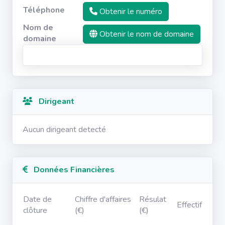
Téléphone
Obtenir le numéro
Nom de
Obtenir le nom de domaine
domaine
Dirigeant
Aucun dirigeant detecté
Données Financières
Date de
Chiffre d'affaires
Résulat
Effectif
clôture
(€)
(€)