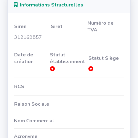
Informations Structurelles
Numéro de
Siren
Siret
TVA
312169857
Date de
Statut
Statut Siège
création
établissement
RCS
Raison Sociale
Nom Commercial
Acronyme