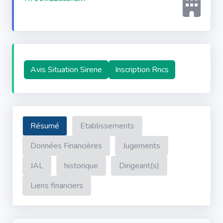
Avis Situation Sirene
Inscription Rncs
Résumé
Etablissements
Données Financières
Jugements
JAL
historique
Dirigeant(s)
Liens financiers