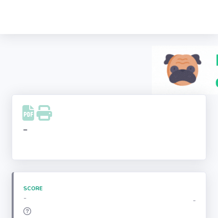
Recherche
d'entreprise
LinkedIn
Facebook
Instagram
-
Youtube
SCORE
-
-