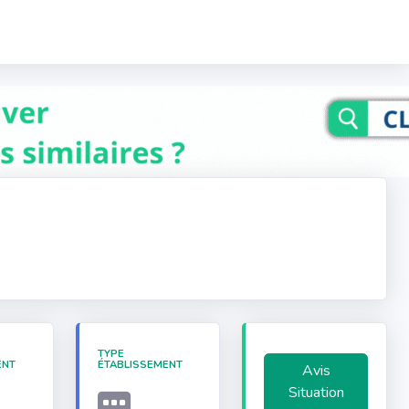
TYPE
ENT
ÉTABLISSEMENT
Avis
Situation