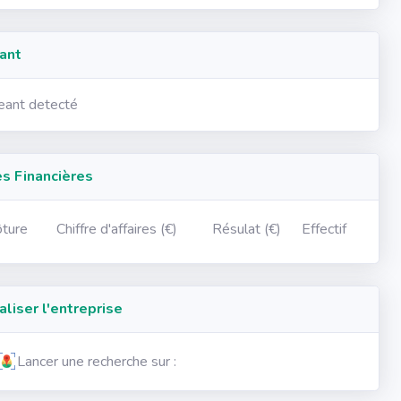
ant
geant detecté
 Financières
ôture
Chiffre d'affaires (€)
Résulat (€)
Effectif
iser l'entreprise
Lancer une recherche sur :