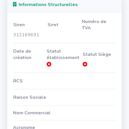
Informations Structurelles
Numéro de
Siren
Siret
TVA
312169691
Date de
Statut
Statut Siège
création
établissement
RCS
Raison Sociale
Nom Commercial
Acronyme