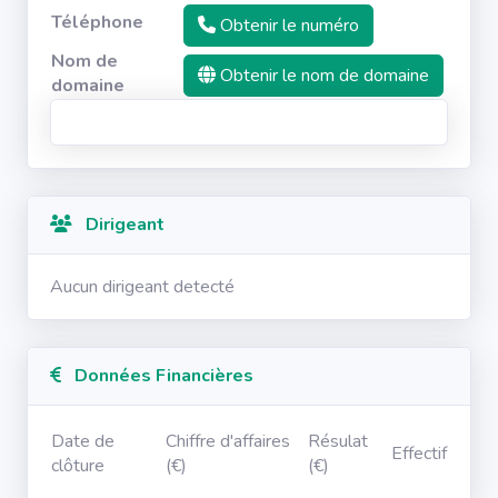
Téléphone
Obtenir le numéro
Nom de
Obtenir le nom de domaine
domaine
Dirigeant
Aucun dirigeant detecté
Données Financières
Date de
Chiffre d'affaires
Résulat
Effectif
clôture
(€)
(€)