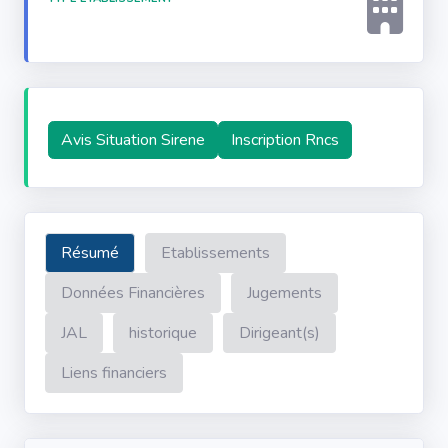
Avis Situation Sirene
Inscription Rncs
Résumé
Etablissements
Données Financières
Jugements
JAL
historique
Dirigeant(s)
Liens financiers