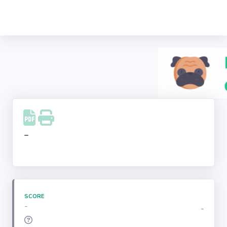
Recherche
d'entreprise
LinkedIn
Facebook
Instagram
-
Youtube
SCORE
-
-