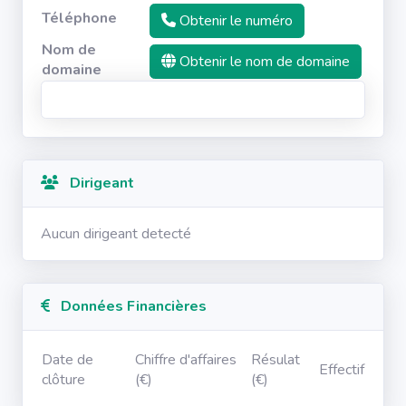
Téléphone
Obtenir le numéro
Nom de
Obtenir le nom de domaine
domaine
Dirigeant
Aucun dirigeant detecté
Données Financières
Date de
Chiffre d'affaires
Résulat
Effectif
clôture
(€)
(€)