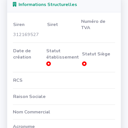
Informations Structurelles
Numéro de
Siren
Siret
TVA
312169527
Date de
Statut
Statut Siège
création
établissement
RCS
Raison Sociale
Nom Commercial
Acronyme