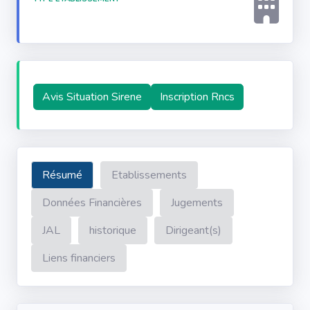
Avis Situation Sirene
Inscription Rncs
Résumé
Etablissements
Données Financières
Jugements
JAL
historique
Dirigeant(s)
Liens financiers