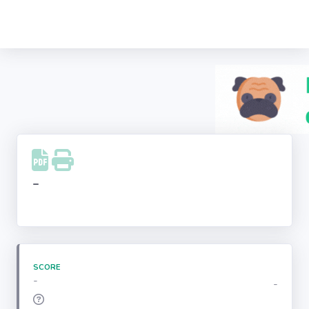
Recherche
d'entreprise
LinkedIn
Facebook
Instagram
-
Youtube
SCORE
-
-