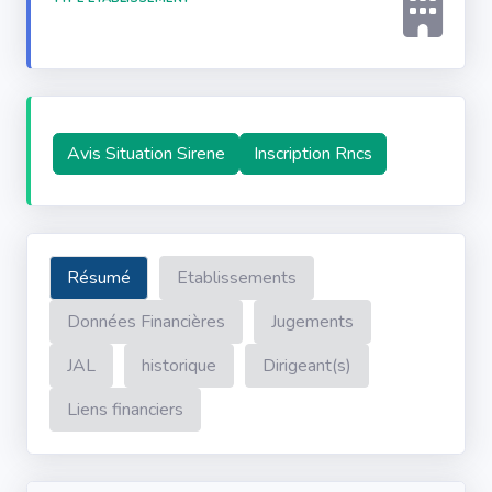
Avis Situation Sirene
Inscription Rncs
Résumé
Etablissements
Données Financières
Jugements
JAL
historique
Dirigeant(s)
Liens financiers