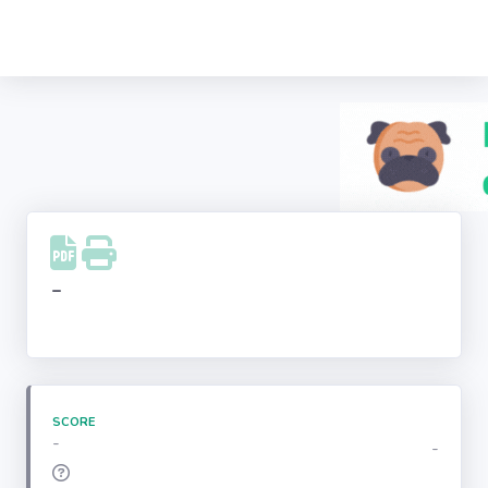
Recherche
d'entreprise
LinkedIn
Facebook
Instagram
-
Youtube
SCORE
-
-