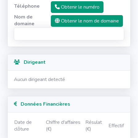
Téléphone
Obtenir le numéro
Nom de
Obtenir le nom de domaine
domaine
Dirigeant
Aucun dirigeant detecté
Données Financières
Date de
Chiffre d'affaires
Résulat
Effectif
clôture
(€)
(€)