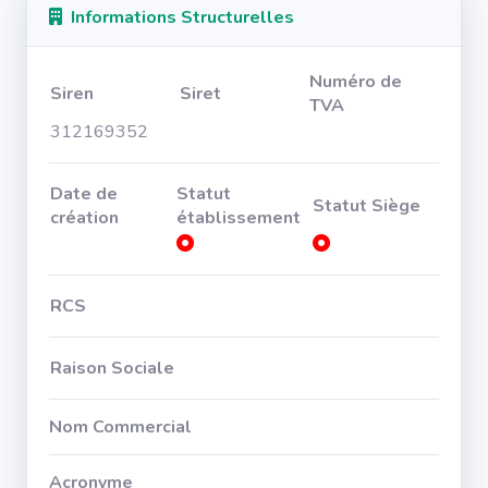
Informations Structurelles
Numéro de
Siren
Siret
TVA
312169352
Date de
Statut
Statut Siège
création
établissement
RCS
Raison Sociale
Nom Commercial
Acronyme