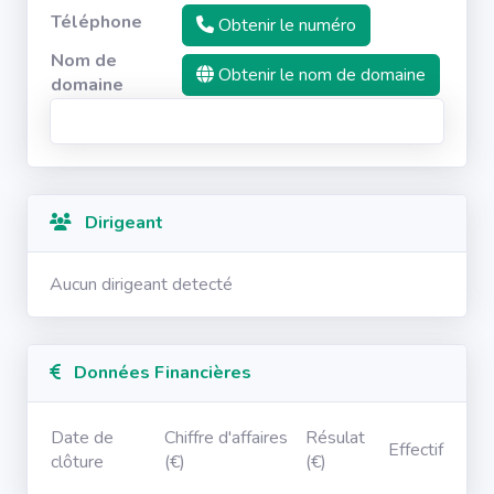
Téléphone
Obtenir le numéro
Nom de
Obtenir le nom de domaine
domaine
Dirigeant
Aucun dirigeant detecté
Données Financières
Date de
Chiffre d'affaires
Résulat
Effectif
clôture
(€)
(€)