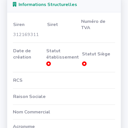
Informations Structurelles
Numéro de
Siren
Siret
TVA
312169311
Date de
Statut
Statut Siège
création
établissement
RCS
Raison Sociale
Nom Commercial
Acronyme