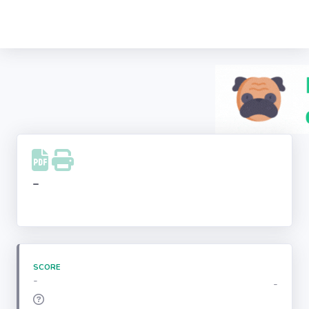
Recherche
d'entreprise
LinkedIn
Facebook
Instagram
-
Youtube
SCORE
-
-