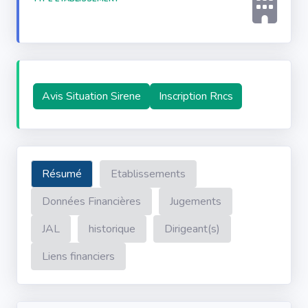
Avis Situation Sirene
Inscription Rncs
Résumé
Etablissements
Données Financières
Jugements
JAL
historique
Dirigeant(s)
Liens financiers