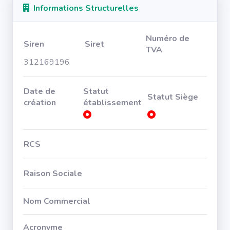
Informations Structurelles
Numéro de
Siren
Siret
TVA
312169196
Date de
Statut
Statut Siège
création
établissement
RCS
Raison Sociale
Nom Commercial
Acronyme