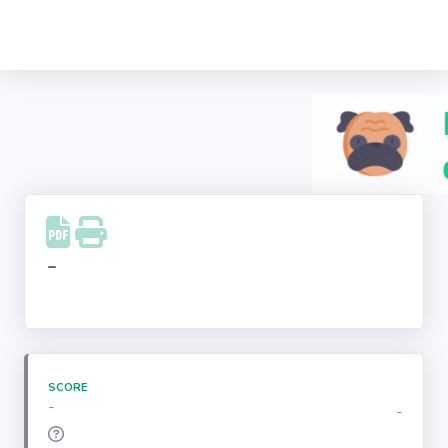
Recherche
d'entreprise
LinkedIn
Facebook
Instagram
-
Youtube
SCORE
-
-