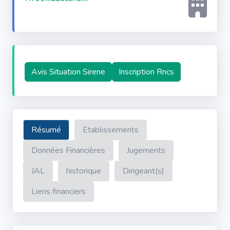
Avis Situation Sirene
Inscription Rncs
Résumé
Etablissements
Données Financières
Jugements
JAL
historique
Dirigeant(s)
Liens financiers