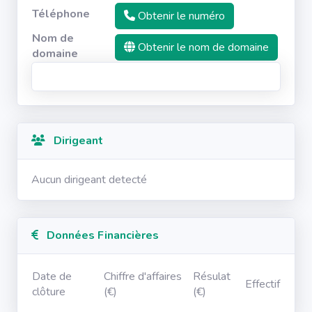
Téléphone
Obtenir le numéro
Nom de
Obtenir le nom de domaine
domaine
Dirigeant
Aucun dirigeant detecté
Données Financières
Date de
Chiffre d'affaires
Résulat
Effectif
clôture
(€)
(€)