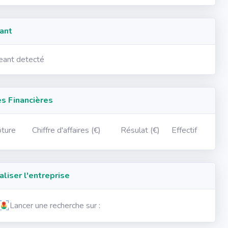
ant
geant detecté
 Financières
ôture
Chiffre d'affaires (€)
Résulat (€)
Effectif
iser l'entreprise
Lancer une recherche sur :