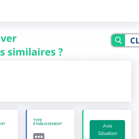
TYPE
ENT
ÉTABLISSEMENT
Avis
Situation