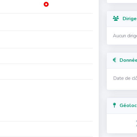
Dirige
Aucun diri
Données
Date de cl
Géolocal