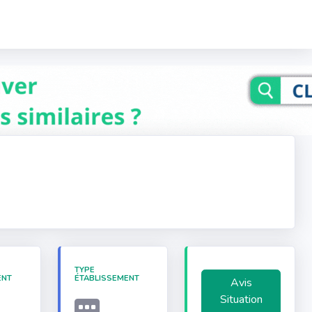
TYPE
ENT
ÉTABLISSEMENT
Avis
Situation