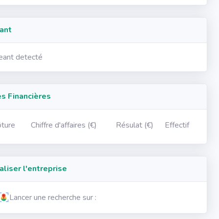
ant
geant detecté
 Financières
ôture
Chiffre d'affaires (€)
Résulat (€)
Effectif
iser l'entreprise
Lancer une recherche sur :