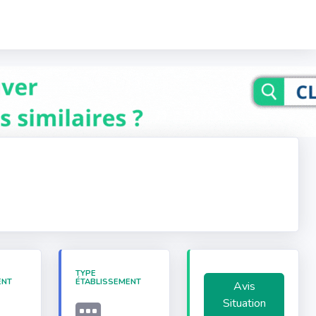
TYPE
ENT
ÉTABLISSEMENT
Avis
Situation