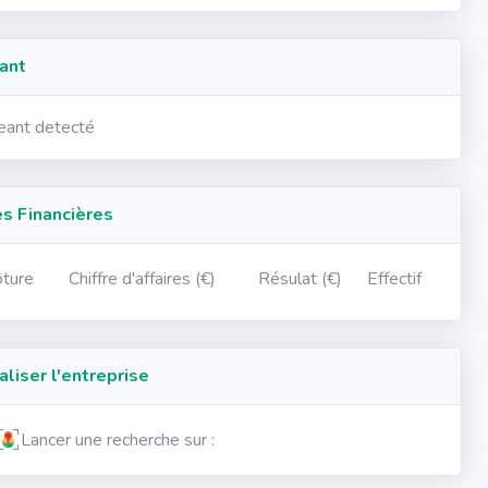
ant
geant detecté
 Financières
ôture
Chiffre d'affaires (€)
Résulat (€)
Effectif
iser l'entreprise
Lancer une recherche sur :