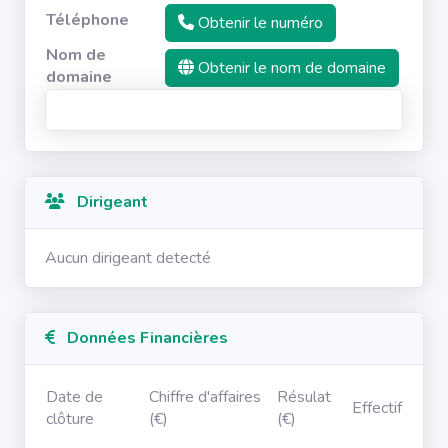
Téléphone
Obtenir le numéro
Nom de
Obtenir le nom de domaine
domaine
Dirigeant
Aucun dirigeant detecté
Données Financières
Date de
Chiffre d'affaires
Résulat
Effectif
clôture
(€)
(€)