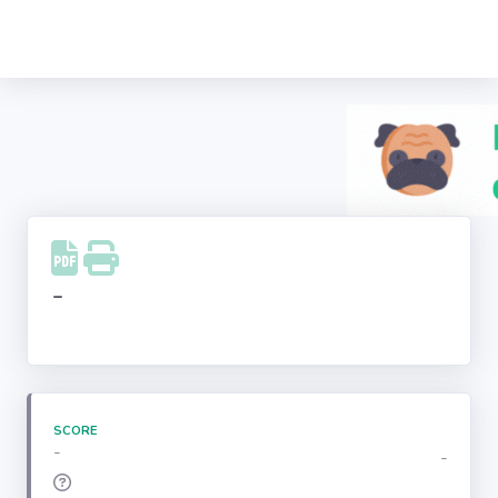
Recherche
d'entreprise
LinkedIn
Facebook
Instagram
-
Youtube
SCORE
-
-