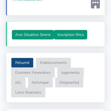
Avis Situation Sirene
Inscription Rncs
Résumé
Etablissements
Données Financières
Jugements
JAL
historique
Dirigeant(s)
Liens financiers