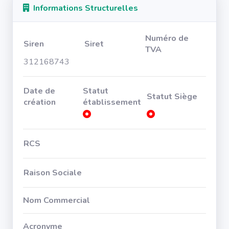
Informations Structurelles
Numéro de
Siren
Siret
TVA
312168743
Date de
Statut
Statut Siège
création
établissement
RCS
Raison Sociale
Nom Commercial
Acronyme