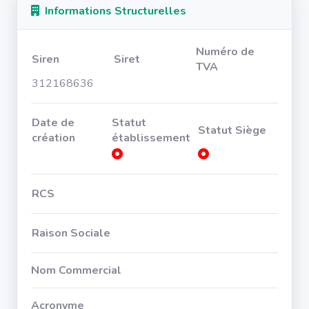
Informations Structurelles
Numéro de
Siren
Siret
TVA
312168636
Date de
Statut
Statut Siège
création
établissement
RCS
Raison Sociale
Nom Commercial
Acronyme