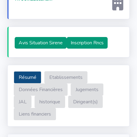
Avis Situation Sirene
Inscription Rncs
Résumé
Etablissements
Données Financières
Jugements
JAL
historique
Dirigeant(s)
Liens financiers