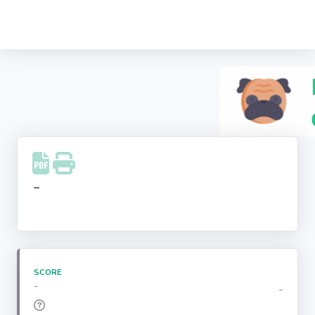
Recherche
d'entreprise
LinkedIn
Facebook
Instagram
-
Youtube
SCORE
-
-