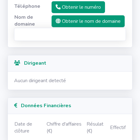
Téléphone
Obtenir le numéro
Nom de
Obtenir le nom de domaine
domaine
Dirigeant
Aucun dirigeant detecté
Données Financières
Date de
Chiffre d'affaires
Résulat
Effectif
clôture
(€)
(€)