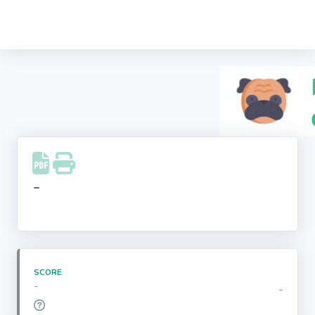
Recherche
d'entreprise
LinkedIn
Facebook
Instagram
-
Youtube
SCORE
-
-