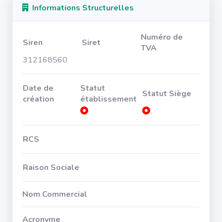
Informations Structurelles
Numéro de
Siren
Siret
TVA
312168560
Date de
Statut
Statut Siège
création
établissement
RCS
Raison Sociale
Nom Commercial
Acronyme