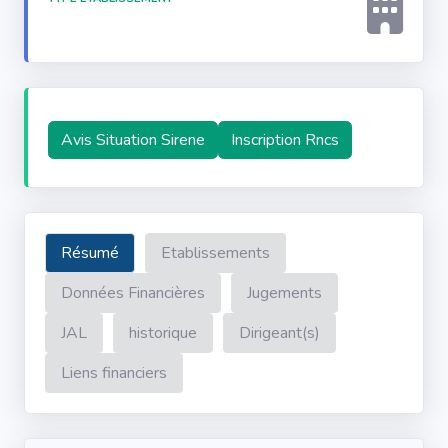
Avis Situation Sirene
Inscription Rncs
Résumé
Etablissements
Données Financières
Jugements
JAL
historique
Dirigeant(s)
Liens financiers