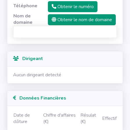
Téléphone
Obtenir le numéro
Nom de
Obtenir le nom de domaine
domaine
Dirigeant
Aucun dirigeant detecté
Données Financières
Date de
Chiffre d'affaires
Résulat
Effectif
clôture
(€)
(€)