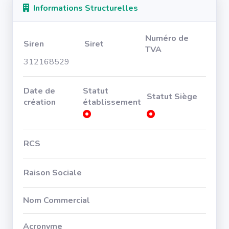
Informations Structurelles
Numéro de
Siren
Siret
TVA
312168529
Date de
Statut
Statut Siège
création
établissement
RCS
Raison Sociale
Nom Commercial
Acronyme