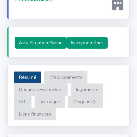
Avis Situation Sirene
Inscription Rncs
Résumé
Etablissements
Données Financières
Jugements
JAL
historique
Dirigeant(s)
Liens financiers