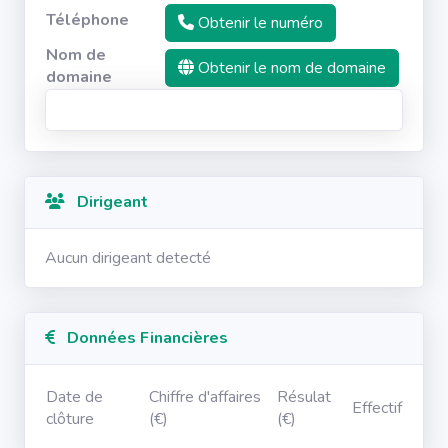
Téléphone
Obtenir le numéro
Nom de
Obtenir le nom de domaine
domaine
Dirigeant
Aucun dirigeant detecté
Données Financières
Date de
Chiffre d'affaires
Résulat
Effectif
clôture
(€)
(€)