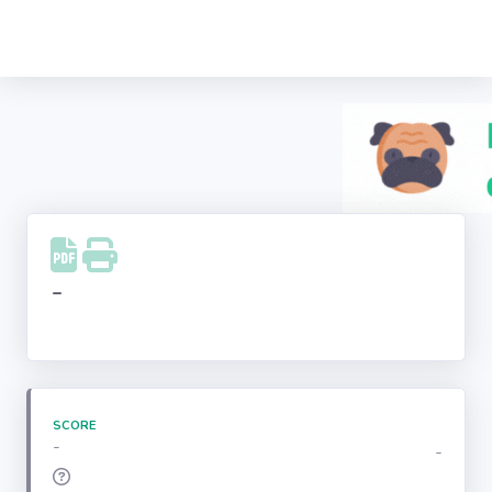
Recherche
d'entreprise
LinkedIn
Facebook
Instagram
-
Youtube
SCORE
-
-