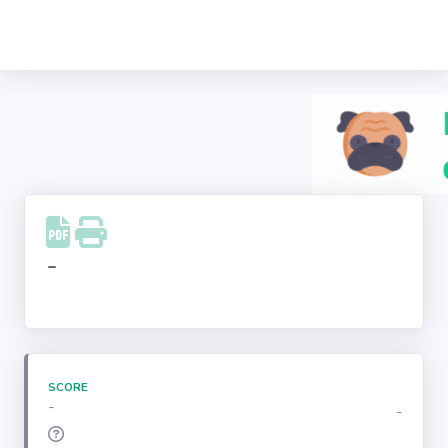
Recherche
d'entreprise
LinkedIn
Facebook
Instagram
-
Youtube
SCORE
-
-