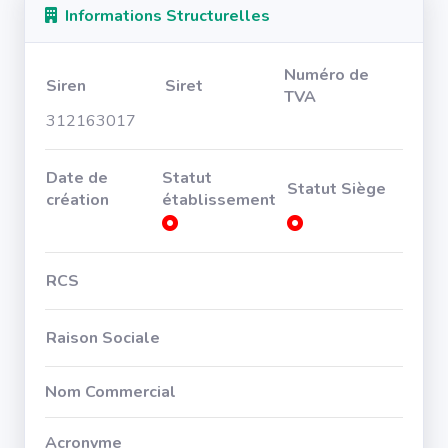
Informations Structurelles
Numéro de
Siren
Siret
TVA
312163017
Date de
Statut
Statut Siège
création
établissement
RCS
Raison Sociale
Nom Commercial
Acronyme