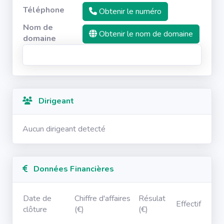
Téléphone
Obtenir le numéro
Nom de
Obtenir le nom de domaine
domaine
Dirigeant
Aucun dirigeant detecté
Données Financières
Date de
Chiffre d'affaires
Résulat
Effectif
clôture
(€)
(€)