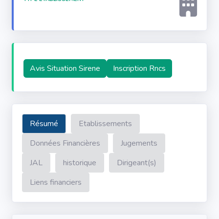
Avis Situation Sirene
Inscription Rncs
Résumé
Etablissements
Données Financières
Jugements
JAL
historique
Dirigeant(s)
Liens financiers