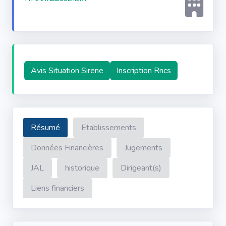
Avis Situation Sirene
Inscription Rncs
Résumé
Etablissements
Données Financières
Jugements
JAL
historique
Dirigeant(s)
Liens financiers