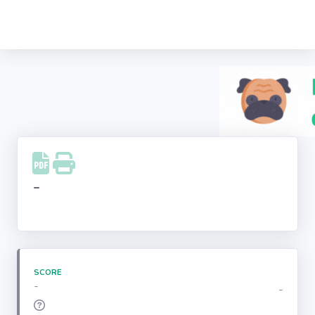
Recherche
d'entreprise
LinkedIn
Facebook
Instagram
-
Youtube
SCORE
-
-