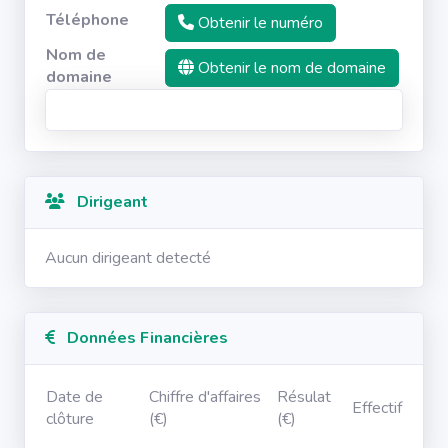
Téléphone
Obtenir le numéro
Nom de
Obtenir le nom de domaine
domaine
Dirigeant
Aucun dirigeant detecté
Données Financières
Date de
Chiffre d'affaires
Résulat
Effectif
clôture
(€)
(€)