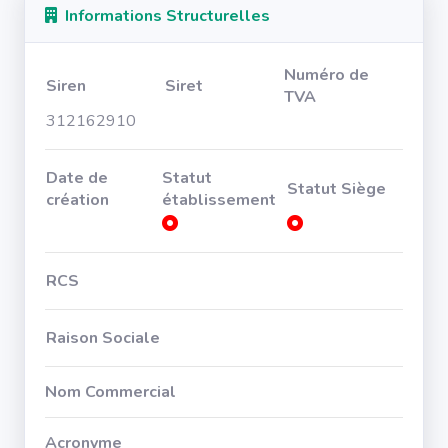
Informations Structurelles
Numéro de
Siren
Siret
TVA
312162910
Date de
Statut
Statut Siège
création
établissement
RCS
Raison Sociale
Nom Commercial
Acronyme