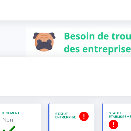
JUGEMENT
STATUT
STATUT
ÉTABLISSEM
ENTREPRISE
Non