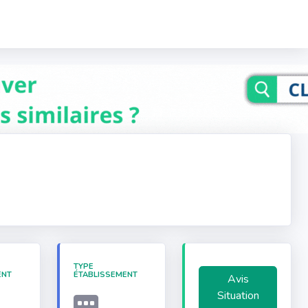
TYPE
ENT
ÉTABLISSEMENT
Avis
Situation