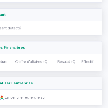
ant
geant detecté
 Financières
ôture
Chiffre d'affaires (€)
Résulat (€)
Effectif
iser l'entreprise
Lancer une recherche sur :