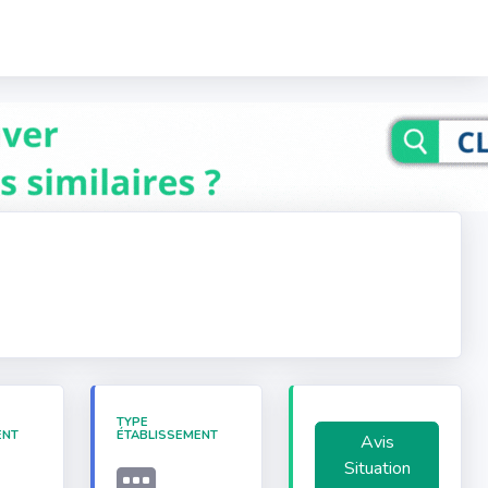
TYPE
ENT
ÉTABLISSEMENT
Avis
Situation