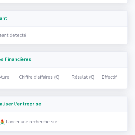
ant
geant detecté
 Financières
ôture
Chiffre d'affaires (€)
Résulat (€)
Effectif
iser l'entreprise
Lancer une recherche sur :