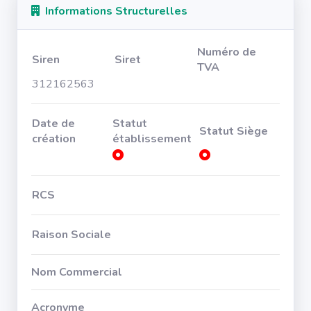
Informations Structurelles
Numéro de
Siren
Siret
TVA
312162563
Date de
Statut
Statut Siège
création
établissement
RCS
Raison Sociale
Nom Commercial
Acronyme