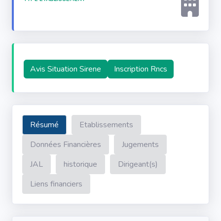
Avis Situation Sirene
Inscription Rncs
Résumé
Etablissements
Données Financières
Jugements
JAL
historique
Dirigeant(s)
Liens financiers