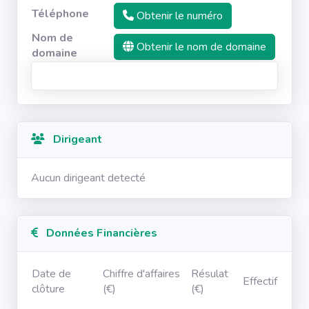
Téléphone
Obtenir le numéro
Nom de
Obtenir le nom de domaine
domaine
Dirigeant
Aucun dirigeant detecté
Données Financières
Date de
Chiffre d'affaires
Résulat
Effectif
clôture
(€)
(€)