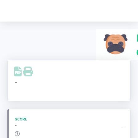
Recherche
d'entreprise
LinkedIn
Facebook
Instagram
-
Youtube
SCORE
-
-