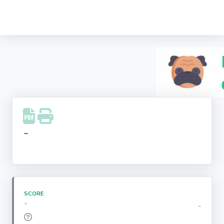
Recherche
d'entreprise
LinkedIn
Facebook
Instagram
-
Youtube
SCORE
-
-