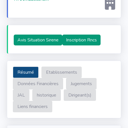
Avis Situation Sirene
Inscription Rncs
Résumé
Etablissements
Données Financières
Jugements
JAL
historique
Dirigeant(s)
Liens financiers