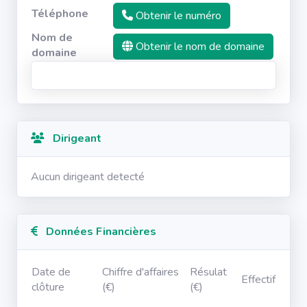
Téléphone
Obtenir le numéro
Nom de
Obtenir le nom de domaine
domaine
Dirigeant
Aucun dirigeant detecté
Données Financières
Date de
Chiffre d'affaires
Résulat
Effectif
clôture
(€)
(€)