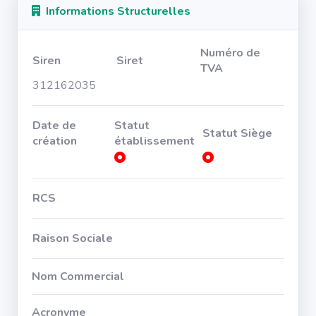
Informations Structurelles
Numéro de
Siren
Siret
TVA
312162035
Date de
Statut
Statut Siège
création
établissement
RCS
Raison Sociale
Nom Commercial
Acronyme