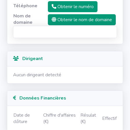
Téléphone
Obtenir le numéro
Nom de
Obtenir le nom de domaine
domaine
Dirigeant
Aucun dirigeant detecté
Données Financières
Date de
Chiffre d'affaires
Résulat
Effectif
clôture
(€)
(€)