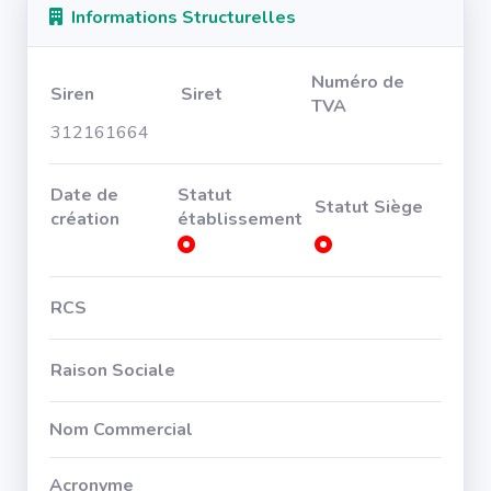
Informations Structurelles
Numéro de
Siren
Siret
TVA
312161664
Date de
Statut
Statut Siège
création
établissement
RCS
Raison Sociale
Nom Commercial
Acronyme