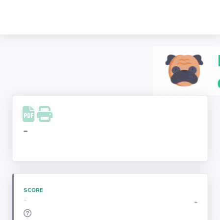
Recherche
d'entreprise
LinkedIn
Facebook
Instagram
-
Youtube
SCORE
-
-