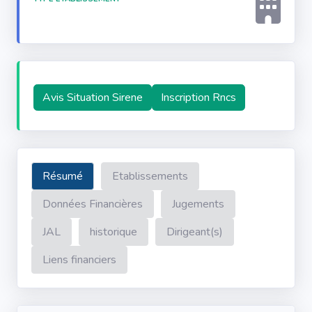
Avis Situation Sirene
Inscription Rncs
Résumé
Etablissements
Données Financières
Jugements
JAL
historique
Dirigeant(s)
Liens financiers