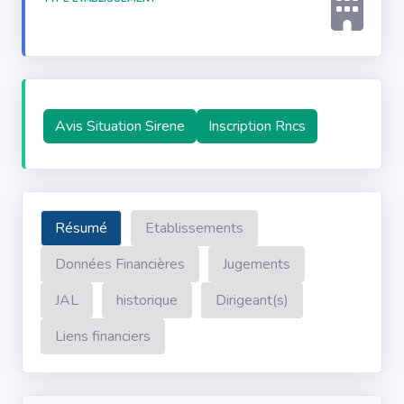
Avis Situation Sirene
Inscription Rncs
Résumé
Etablissements
Données Financières
Jugements
JAL
historique
Dirigeant(s)
Liens financiers