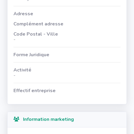
Adresse
Complément adresse
Code Postal - Ville
-
Forme Juridique
Activité
-
Effectif entreprise
Information marketing