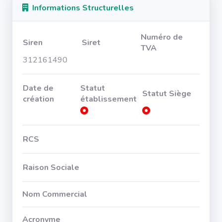
Informations Structurelles
Numéro de
Siren
Siret
TVA
312161490
Date de
Statut
Statut Siège
création
établissement
RCS
Raison Sociale
Nom Commercial
Acronyme