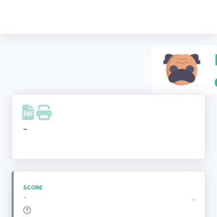
Recherche
d'entreprise
LinkedIn
Facebook
Instagram
-
Youtube
SCORE
-
-