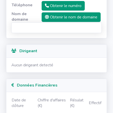
Téléphone
Obtenir le numéro
Nom de
Obtenir le nom de domaine
domaine
Dirigeant
Aucun dirigeant detecté
Données Financières
Date de
Chiffre d'affaires
Résulat
Effectif
clôture
(€)
(€)