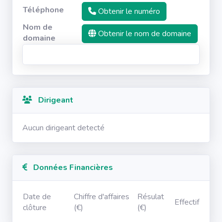
Téléphone
Obtenir le numéro
Nom de
Obtenir le nom de domaine
domaine
Dirigeant
Aucun dirigeant detecté
Données Financières
Date de
Chiffre d'affaires
Résulat
Effectif
clôture
(€)
(€)