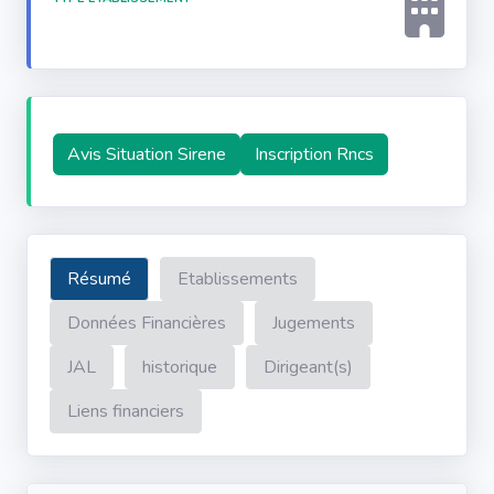
Avis Situation Sirene
Inscription Rncs
Résumé
Etablissements
Données Financières
Jugements
JAL
historique
Dirigeant(s)
Liens financiers