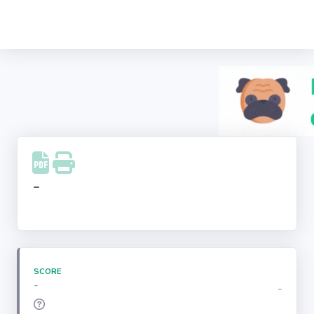
Recherche
d'entreprise
LinkedIn
Facebook
Instagram
-
Youtube
SCORE
-
-