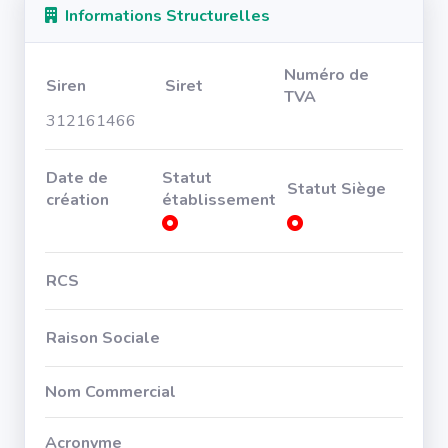
Informations Structurelles
Numéro de
Siren
Siret
TVA
312161466
Date de
Statut
Statut Siège
création
établissement
RCS
Raison Sociale
Nom Commercial
Acronyme