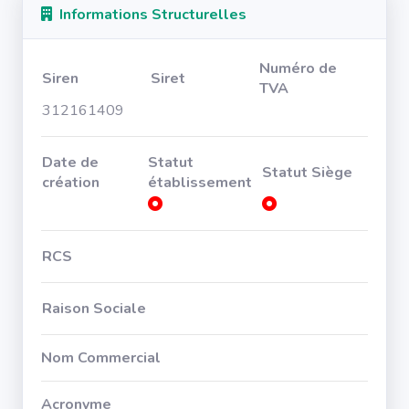
Informations Structurelles
Numéro de
Siren
Siret
TVA
312161409
Date de
Statut
Statut Siège
création
établissement
RCS
Raison Sociale
Nom Commercial
Acronyme