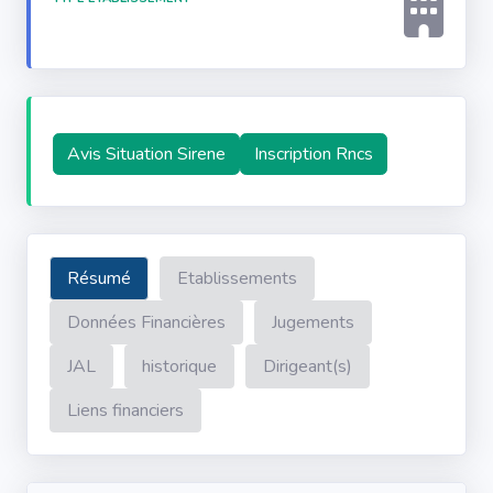
Avis Situation Sirene
Inscription Rncs
Résumé
Etablissements
Données Financières
Jugements
JAL
historique
Dirigeant(s)
Liens financiers