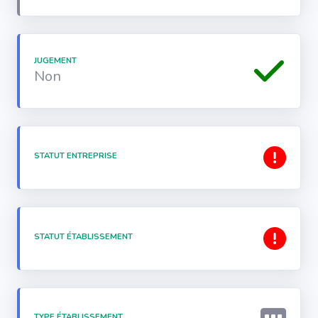
JUGEMENT
Non
STATUT ENTREPRISE
STATUT ÉTABLISSEMENT
TYPE ÉTABLISSEMENT