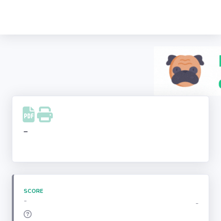
Recherche
d'entreprise
LinkedIn
Facebook
Instagram
-
Youtube
SCORE
-
-