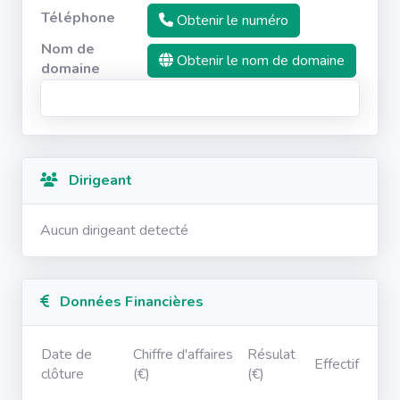
Téléphone
Obtenir le numéro
Nom de
Obtenir le nom de domaine
domaine
Dirigeant
Aucun dirigeant detecté
Données Financières
Date de
Chiffre d'affaires
Résulat
Effectif
clôture
(€)
(€)