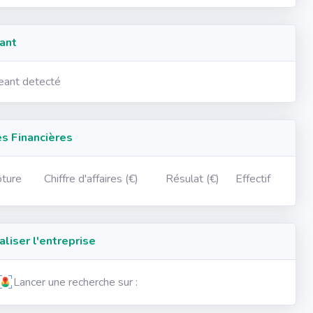
ant
geant detecté
 Financières
ôture
Chiffre d'affaires (€)
Résulat (€)
Effectif
iser l'entreprise
Lancer une recherche sur :