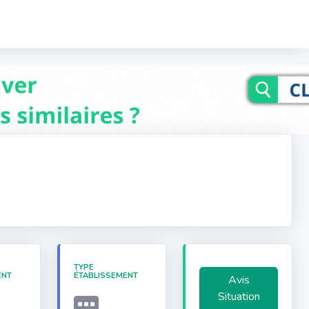
TYPE
ENT
ÉTABLISSEMENT
Avis
Situation