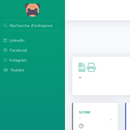
Recherche d'entreprise
LinkedIn
Facebook
Instagram
Youtube
-
SCORE
-
-