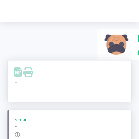
Recherche
d'entreprise
LinkedIn
Facebook
Instagram
-
Youtube
SCORE
-
-