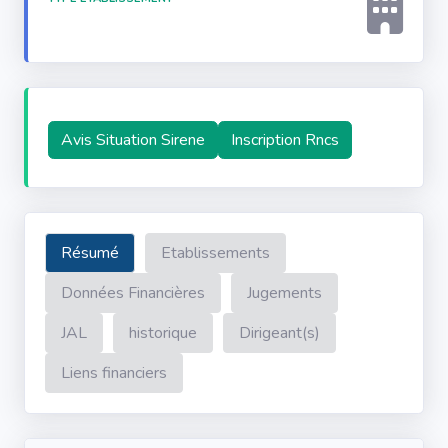
Avis Situation Sirene
Inscription Rncs
Résumé
Etablissements
Données Financières
Jugements
JAL
historique
Dirigeant(s)
Liens financiers