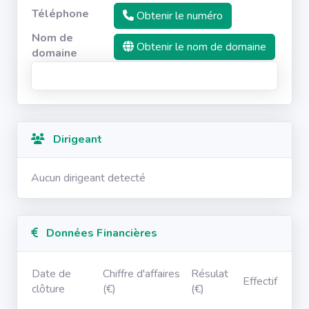
Téléphone
Obtenir le numéro
Nom de
Obtenir le nom de domaine
domaine
Dirigeant
Aucun dirigeant detecté
Données Financières
Date de
Chiffre d'affaires
Résulat
Effectif
clôture
(€)
(€)