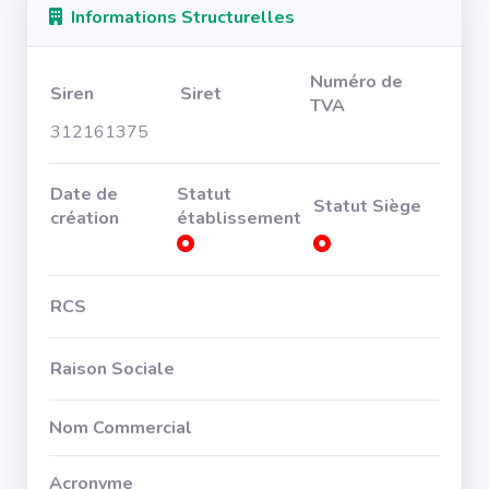
Informations Structurelles
Numéro de
Siren
Siret
TVA
312161375
Date de
Statut
Statut Siège
création
établissement
RCS
Raison Sociale
Nom Commercial
Acronyme