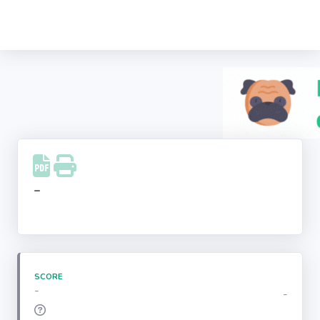
Recherche
d'entreprise
LinkedIn
Facebook
Instagram
-
Youtube
SCORE
-
-