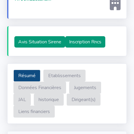
Avis Situation Sirene
Inscription Rncs
Résumé
Etablissements
Données Financières
Jugements
JAL
historique
Dirigeant(s)
Liens financiers