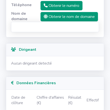
Téléphone
Obtenir le numéro
Nom de
Obtenir le nom de domaine
domaine
Dirigeant
Aucun dirigeant detecté
Données Financières
Date de
Chiffre d'affaires
Résulat
Effectif
clôture
(€)
(€)