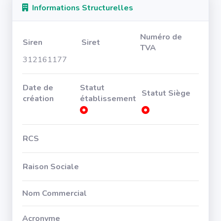
Informations Structurelles
Numéro de
Siren
Siret
TVA
312161177
Date de
Statut
Statut Siège
création
établissement
RCS
Raison Sociale
Nom Commercial
Acronyme