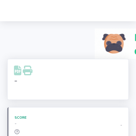
Recherche
d'entreprise
LinkedIn
Facebook
Instagram
-
Youtube
SCORE
-
-