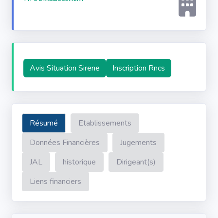
Avis Situation Sirene
Inscription Rncs
Résumé
Etablissements
Données Financières
Jugements
JAL
historique
Dirigeant(s)
Liens financiers