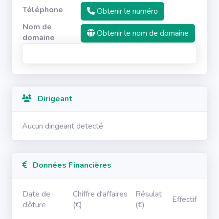
Téléphone
Obtenir le numéro
Nom de
Obtenir le nom de domaine
domaine
Dirigeant
Aucun dirigeant detecté
Données Financières
Date de
Chiffre d'affaires
Résulat
Effectif
clôture
(€)
(€)