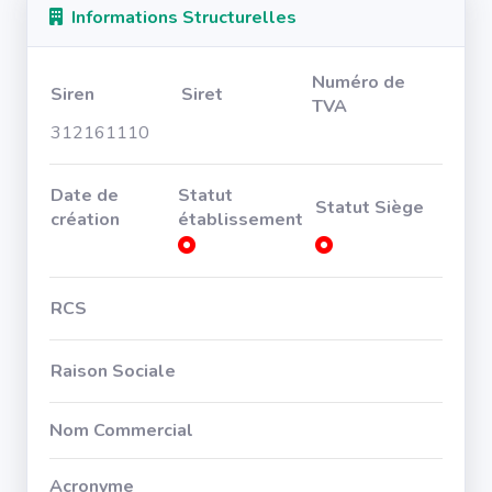
Informations Structurelles
Numéro de
Siren
Siret
TVA
312161110
Date de
Statut
Statut Siège
création
établissement
RCS
Raison Sociale
Nom Commercial
Acronyme