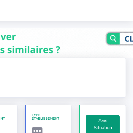
TYPE
ENT
ÉTABLISSEMENT
Avis
Situation