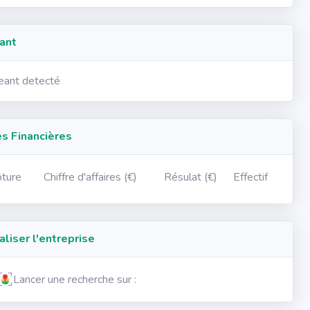
ant
geant detecté
 Financières
ôture
Chiffre d'affaires (€)
Résulat (€)
Effectif
iser l'entreprise
Lancer une recherche sur :