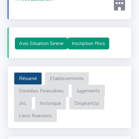
Avis Situation Sirene
Inscription Rncs
Résumé
Etablissements
Données Financières
Jugements
JAL
historique
Dirigeant(s)
Liens financiers