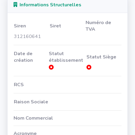
Informations Structurelles
Numéro de
Siren
Siret
TVA
312160641
Date de
Statut
Statut Siège
création
établissement
RCS
Raison Sociale
Nom Commercial
Acronyme