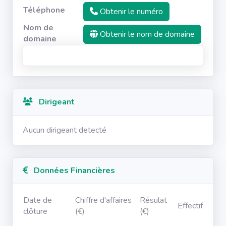
Téléphone
Obtenir le numéro
Nom de
Obtenir le nom de domaine
domaine
Dirigeant
Aucun dirigeant detecté
Données Financières
Date de
Chiffre d'affaires
Résulat
Effectif
clôture
(€)
(€)