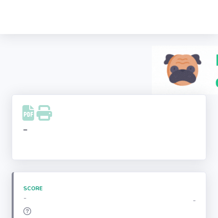
Recherche
d'entreprise
LinkedIn
Facebook
Instagram
-
Youtube
SCORE
-
-