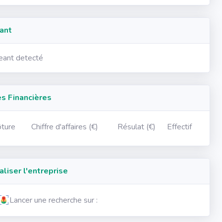
ant
geant detecté
 Financières
ôture
Chiffre d'affaires (€)
Résulat (€)
Effectif
iser l'entreprise
Lancer une recherche sur :