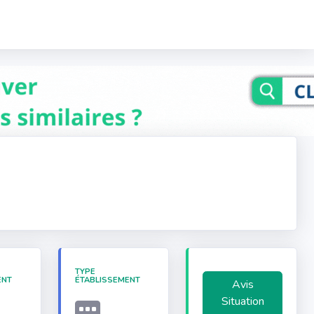
TYPE
ENT
ÉTABLISSEMENT
Avis
Situation