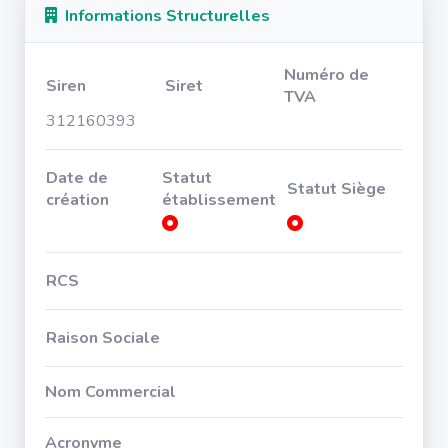
Informations Structurelles
Numéro de
Siren
Siret
TVA
312160393
Date de
Statut
Statut Siège
création
établissement
RCS
Raison Sociale
Nom Commercial
Acronyme