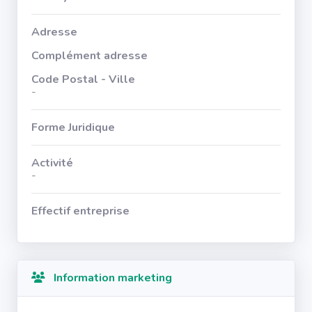
Adresse
Complément adresse
Code Postal - Ville
-
Forme Juridique
Activité
-
Effectif entreprise
Information marketing