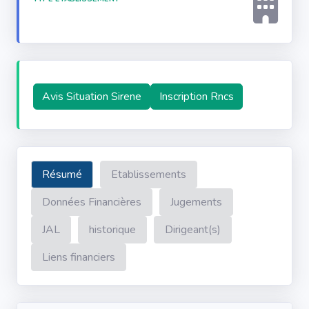
Avis Situation Sirene
Inscription Rncs
Résumé
Etablissements
Données Financières
Jugements
JAL
historique
Dirigeant(s)
Liens financiers