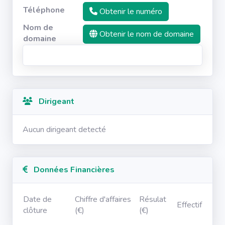
Téléphone
Obtenir le numéro
Nom de
Obtenir le nom de domaine
domaine
Dirigeant
Aucun dirigeant detecté
Données Financières
Date de
Chiffre d'affaires
Résulat
Effectif
clôture
(€)
(€)