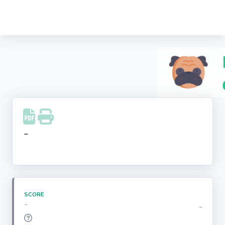
Recherche
d'entreprise
LinkedIn
Facebook
Instagram
-
Youtube
SCORE
-
-