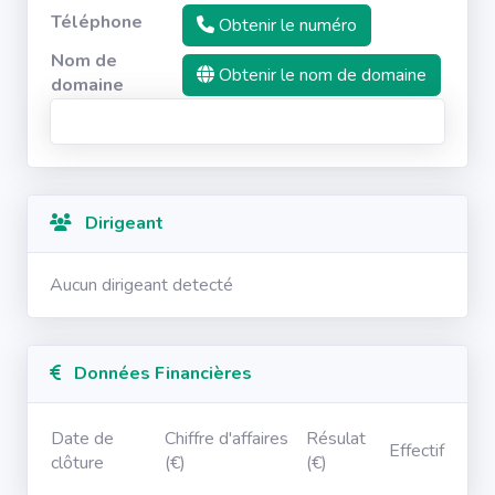
Téléphone
Obtenir le numéro
Nom de
Obtenir le nom de domaine
domaine
Dirigeant
Aucun dirigeant detecté
Données Financières
Date de
Chiffre d'affaires
Résulat
Effectif
clôture
(€)
(€)