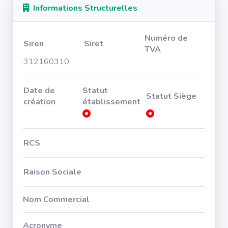
Informations Structurelles
Numéro de
Siren
Siret
TVA
312160310
Date de
Statut
Statut Siège
création
établissement
RCS
Raison Sociale
Nom Commercial
Acronyme