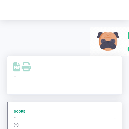
Recherche
d'entreprise
LinkedIn
Facebook
Instagram
-
Youtube
SCORE
-
-