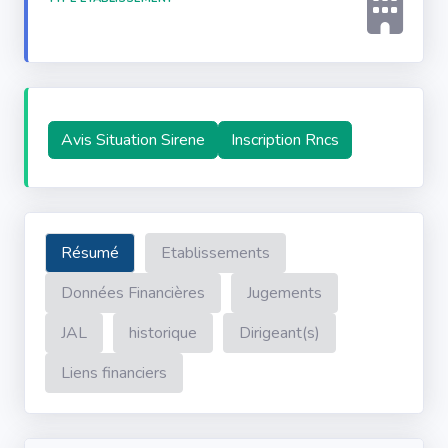
Avis Situation Sirene
Inscription Rncs
Résumé
Etablissements
Données Financières
Jugements
JAL
historique
Dirigeant(s)
Liens financiers