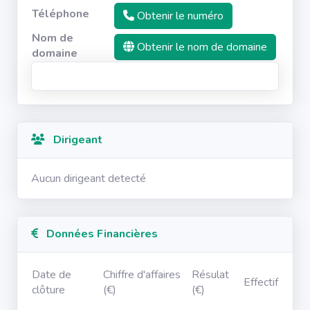
Téléphone
Obtenir le numéro
Nom de
Obtenir le nom de domaine
domaine
Dirigeant
Aucun dirigeant detecté
Données Financières
Date de
Chiffre d'affaires
Résulat
Effectif
clôture
(€)
(€)