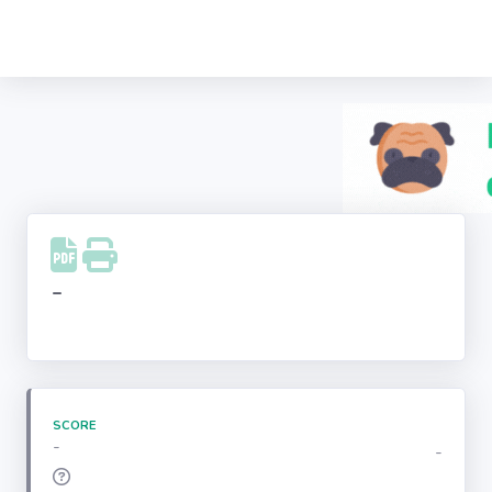
Recherche
d'entreprise
LinkedIn
Facebook
Instagram
-
Youtube
SCORE
-
-