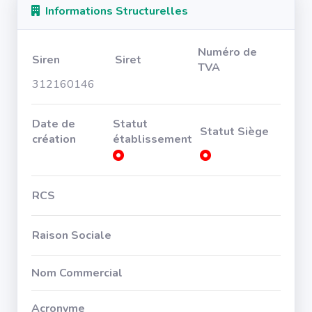
Informations Structurelles
Numéro de
Siren
Siret
TVA
312160146
Date de
Statut
Statut Siège
création
établissement
RCS
Raison Sociale
Nom Commercial
Acronyme