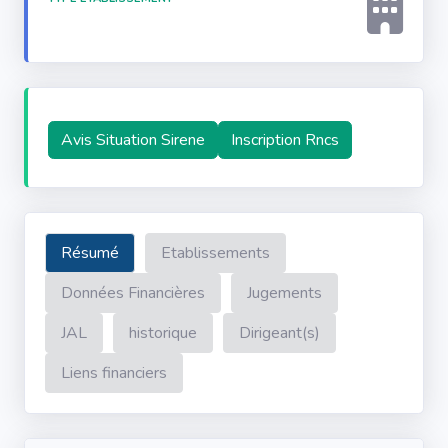
Avis Situation Sirene
Inscription Rncs
Résumé
Etablissements
Données Financières
Jugements
JAL
historique
Dirigeant(s)
Liens financiers