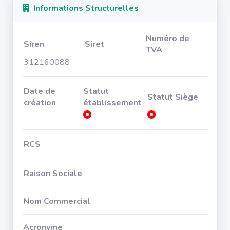
Informations Structurelles
Numéro de
Siren
Siret
TVA
312160088
Date de
Statut
Statut Siège
création
établissement
RCS
Raison Sociale
Nom Commercial
Acronyme