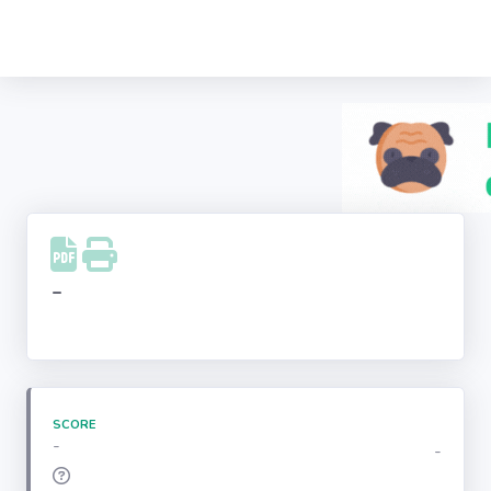
Recherche
d'entreprise
LinkedIn
Facebook
Instagram
-
Youtube
SCORE
-
-