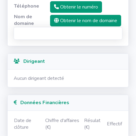
Téléphone
Obtenir le numéro
Nom de
Obtenir le nom de domaine
domaine
Dirigeant
Aucun dirigeant detecté
Données Financières
Date de
Chiffre d'affaires
Résulat
Effectif
clôture
(€)
(€)