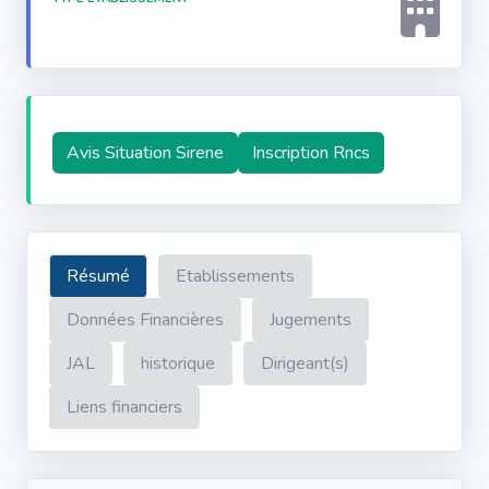
Avis Situation Sirene
Inscription Rncs
Résumé
Etablissements
Données Financières
Jugements
JAL
historique
Dirigeant(s)
Liens financiers