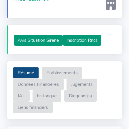
Avis Situation Sirene
Inscription Rncs
Résumé
Etablissements
Données Financières
Jugements
JAL
historique
Dirigeant(s)
Liens financiers