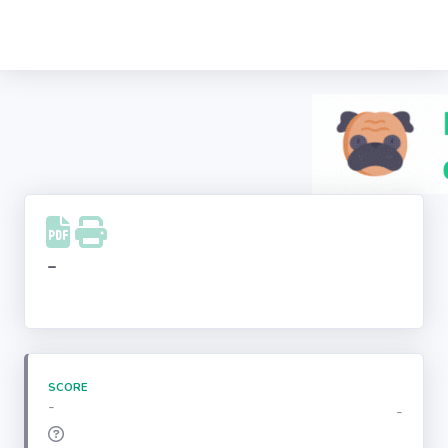
Recherche
d'entreprise
LinkedIn
Facebook
Instagram
-
Youtube
SCORE
-
-