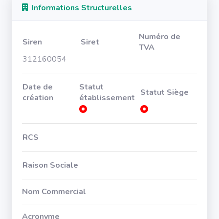
Informations Structurelles
Numéro de
Siren
Siret
TVA
312160054
Date de
Statut
Statut Siège
création
établissement
RCS
Raison Sociale
Nom Commercial
Acronyme