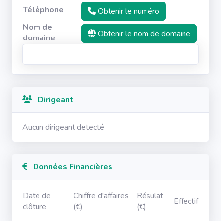
Téléphone
Obtenir le numéro
Nom de
Obtenir le nom de domaine
domaine
Dirigeant
Aucun dirigeant detecté
Données Financières
Date de
Chiffre d'affaires
Résulat
Effectif
clôture
(€)
(€)