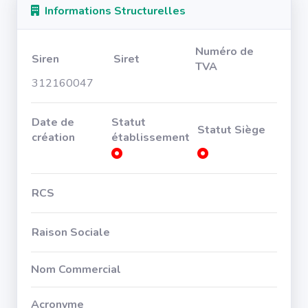
Informations Structurelles
Numéro de
Siren
Siret
TVA
312160047
Date de
Statut
Statut Siège
création
établissement
RCS
Raison Sociale
Nom Commercial
Acronyme