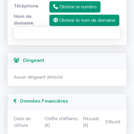
Téléphone
Obtenir le numéro
Nom de
Obtenir le nom de domaine
domaine
Dirigeant
Aucun dirigeant detecté
Données Financières
Date de
Chiffre d'affaires
Résulat
Effectif
clôture
(€)
(€)