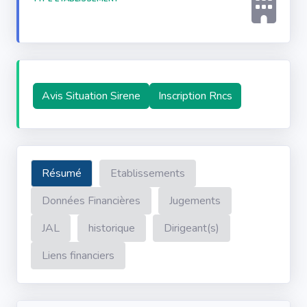
Avis Situation Sirene
Inscription Rncs
Résumé
Etablissements
Données Financières
Jugements
JAL
historique
Dirigeant(s)
Liens financiers