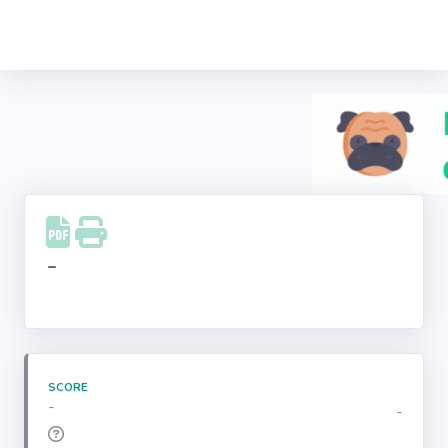
Recherche
d'entreprise
LinkedIn
Facebook
Instagram
-
Youtube
SCORE
-
-