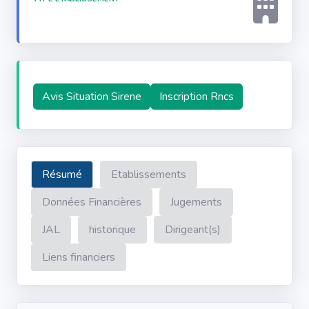
Avis Situation Sirene
Inscription Rncs
Résumé
Etablissements
Données Financières
Jugements
JAL
historique
Dirigeant(s)
Liens financiers