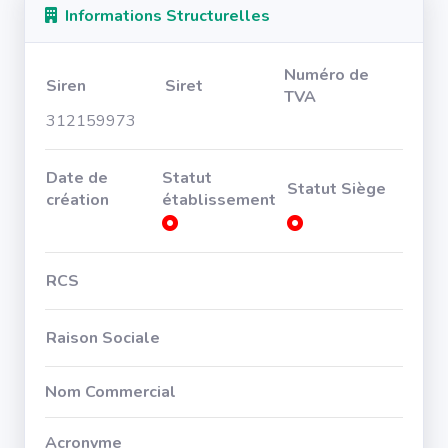
Informations Structurelles
Numéro de
Siren
Siret
TVA
312159973
Date de
Statut
Statut Siège
création
établissement
RCS
Raison Sociale
Nom Commercial
Acronyme