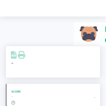
Recherche
d'entreprise
LinkedIn
Facebook
Instagram
-
Youtube
SCORE
-
-