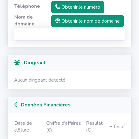
Téléphone
Obtenir le numéro
Nom de
Obtenir le nom de domaine
domaine
Dirigeant
Aucun dirigeant detecté
Données Financières
Date de
Chiffre d'affaires
Résulat
Effectif
clôture
(€)
(€)