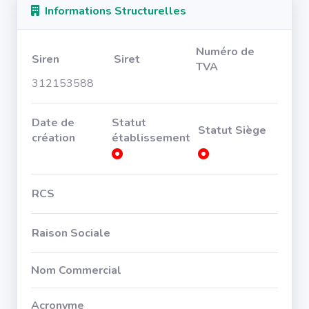
Informations Structurelles
Numéro de
Siren
Siret
TVA
312153588
Date de
Statut
Statut Siège
création
établissement
RCS
Raison Sociale
Nom Commercial
Acronyme