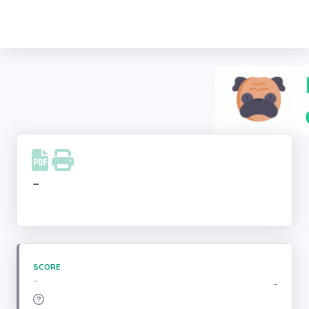
Recherche
d'entreprise
LinkedIn
Facebook
Instagram
-
Youtube
SCORE
-
-