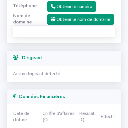
Téléphone
Obtenir le numéro
Nom de
Obtenir le nom de domaine
domaine
Dirigeant
Aucun dirigeant detecté
Données Financières
Date de
Chiffre d'affaires
Résulat
Effectif
clôture
(€)
(€)