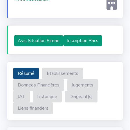
Avis Situation Sirene
Inscription Rncs
Résumé
Etablissements
Données Financières
Jugements
JAL
historique
Dirigeant(s)
Liens financiers