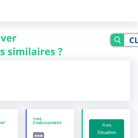
TYPE
ENT
ÉTABLISSEMENT
Avis
Situation