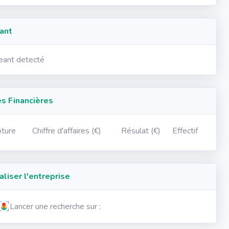
ant
geant detecté
 Financières
ôture
Chiffre d'affaires (€)
Résulat (€)
Effectif
iser l'entreprise
Lancer une recherche sur :