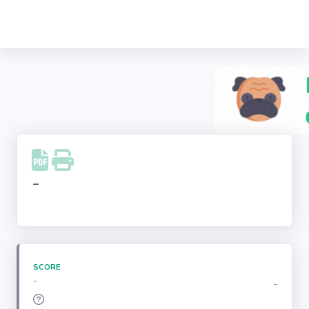
Recherche
d'entreprise
LinkedIn
Facebook
Instagram
-
Youtube
SCORE
-
-