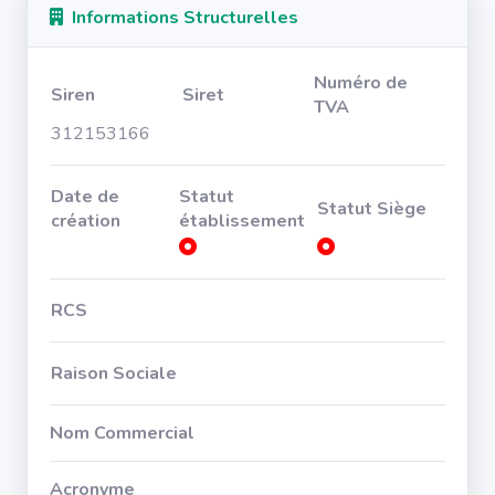
Informations Structurelles
Numéro de
Siren
Siret
TVA
312153166
Date de
Statut
Statut Siège
création
établissement
RCS
Raison Sociale
Nom Commercial
Acronyme