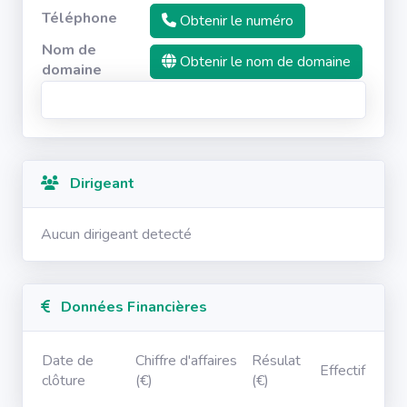
Téléphone
Obtenir le numéro
Nom de
Obtenir le nom de domaine
domaine
Dirigeant
Aucun dirigeant detecté
Données Financières
Date de
Chiffre d'affaires
Résulat
Effectif
clôture
(€)
(€)