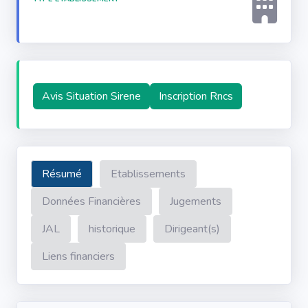
Avis Situation Sirene
Inscription Rncs
Résumé
Etablissements
Données Financières
Jugements
JAL
historique
Dirigeant(s)
Liens financiers